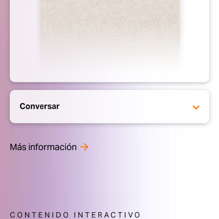
Conversar
Más información
CONTENIDO INTERACTIVO